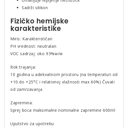
Umanjuje lepljenje nečistoće
Sadrži silikon
Fizičko hemijske
karakteristike
Miris: Karakterističan
PH vrednost: neutralan
VOC sadrzaj: oko 93%w/w
Rok trajanja:
10 godina u adekvatnom prostoru (na temperaturi od
+10 do +25°C i relativnoj vlažnosti max 60%) Čuvati
od zamrzavanja
Zapremina:
Sprej boca maksimalne nominalne zapremine 600ml
Uputstvo za upotrebu