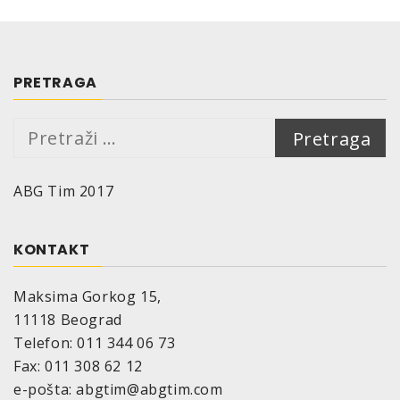
PRETRAGA
Pretraga:
ABG Tim 2017
KONTAKT
Maksima Gorkog 15,
11118 Beograd
Telefon: 011 344 06 73
Fax: 011 308 62 12
e-pošta: abgtim@abgtim.com