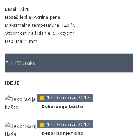
Lepak: Akril
Nosaš lepka: Akrilna pena
Maksimalna temperatura: 120 °C
Otpornost na kidanje: 5,7kg/cm²
Debljina: 1 mm
HPX trake
IDEJE
13 Oktobra, 2017
Dekoracija bašte
13 Oktobra, 2017
Dekorisanje flaša