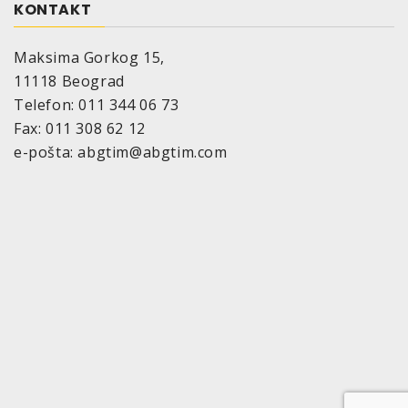
KONTAKT
Maksima Gorkog 15,
11118 Beograd
Telefon: 011 344 06 73
Fax: 011 308 62 12
e-pošta: abgtim@abgtim.com