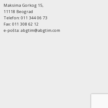
Maksima Gorkog 15,
11118 Beograd
Telefon: 011 344 06 73
Fax: 011 308 62 12
e-pošta: abgtim@abgtim.com