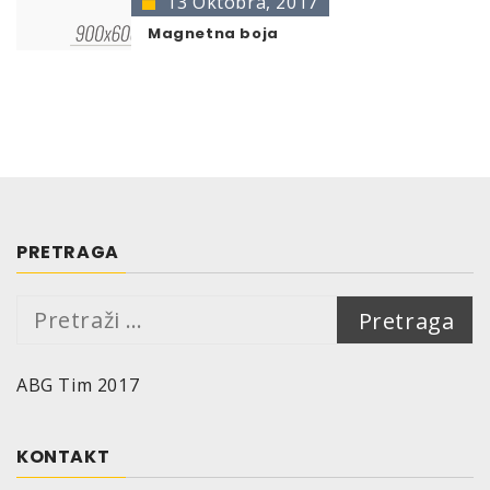
13 Oktobra, 2017
Magnetna boja
PRETRAGA
Pretraga:
ABG Tim 2017
KONTAKT