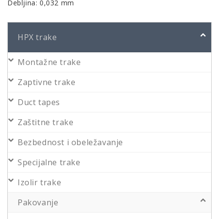
Debljina: 0,032 mm
HPX trake
Montažne trake
Zaptivne trake
Duct tapes
Zaštitne trake
Bezbednost i obeležavanje
Specijalne trake
Izolir trake
Pakovanje