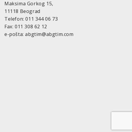
Maksima Gorkog 15,
11118 Beograd
Telefon: 011 344 06 73
Fax: 011 308 62 12
e-pošta: abgtim@abgtim.com